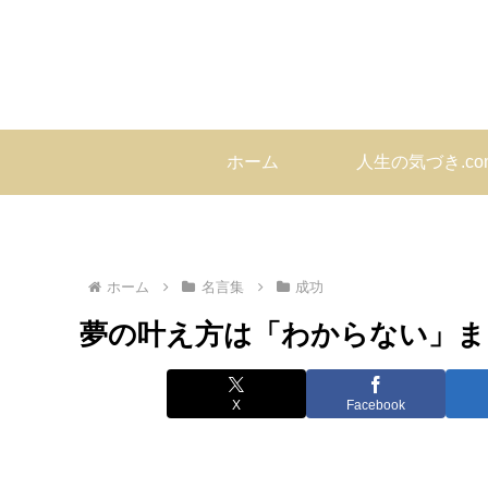
ホーム
人生の気づき.c
ホーム
名言集
成功
夢の叶え方は「わからない」ま
X
Facebook