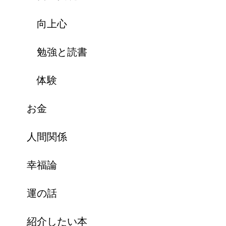
向上心
勉強と読書
体験
お金
人間関係
幸福論
運の話
紹介したい本