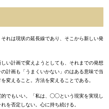
。それは現状の延長線であり、そこから新しい発
新しい計画で変えようとしても、それまでの発想
その計画も「うまくいかない」のはある意味で当
方を変えること。方法を変えることである。
実的でもいい。「私は、◯◯という現実を実現し
それを否定しない。心に持ち続ける。