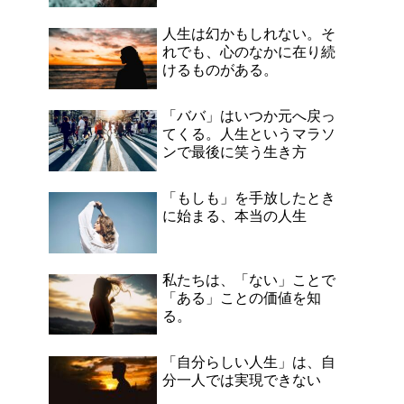
人生は幻かもしれない。そ
れでも、心のなかに在り続
けるものがある。
「ババ」はいつか元へ戻っ
てくる。人生というマラソ
ンで最後に笑う生き方
「もしも」を手放したとき
に始まる、本当の人生
私たちは、「ない」ことで
「ある」ことの価値を知
る。
「自分らしい人生」は、自
分一人では実現できない