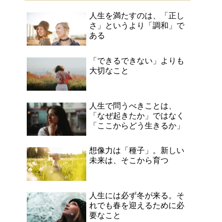
人生を満たすのは、「正し
さ」というより「調和」で
ある
「できるできない」よりも
大切なこと
人生で問うべきことは、
「なぜ起きたか」ではなく
「ここからどう生きるか」
想像力は「種子」。新しい
未来は、そこから育つ
人生には必ず冬が来る。そ
れでも春を迎えるために必
要なこと