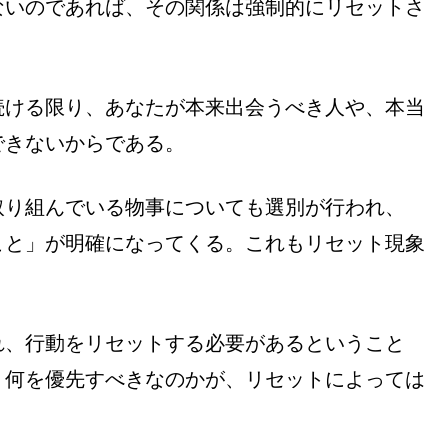
ないのであれば、その関係は強制的にリセットさ
続ける限り、あなたが本来出会うべき人や、本当
できないからである。
取り組んでいる物事についても選別が行われ、
こと」が明確になってくる。これもリセット現象
れ、行動をリセットする必要があるということ
、何を優先すべきなのかが、リセットによっては