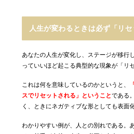
人生が変わるときは必ず「リセ
あなたの人生が変化し、ステージが移行
っていいほど起こる典型的な現象が「リ
これは何を意味しているのかというと、
スでリセットされる」ということ
である
く、ときにネガティブな形としても表面
わかりやすい例が、人との別れである。