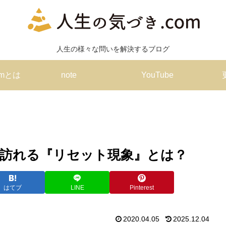
人生の様々な問いを解決するブログ
omとは
note
YouTube
訪れる『リセット現象』とは？
はてブ
LINE
Pinterest
2020.04.05
2025.12.04