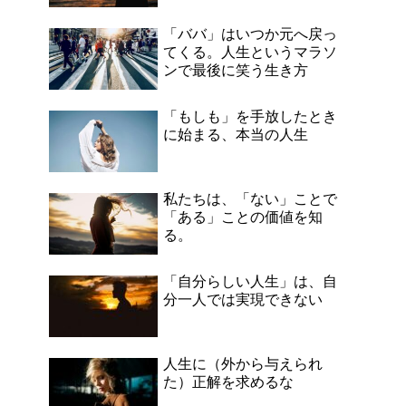
「ババ」はいつか元へ戻っ
てくる。人生というマラソ
ンで最後に笑う生き方
「もしも」を手放したとき
に始まる、本当の人生
私たちは、「ない」ことで
「ある」ことの価値を知
る。
「自分らしい人生」は、自
分一人では実現できない
人生に（外から与えられ
た）正解を求めるな