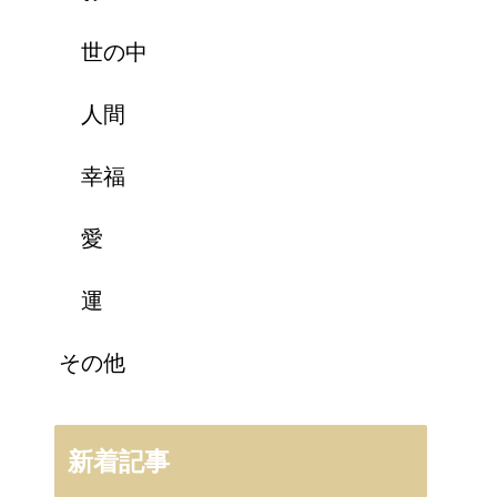
世の中
人間
幸福
愛
運
その他
新着記事