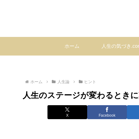
ホーム
人生の気づき.c
ホーム
人生論
ヒント
人生のステージが変わるときに
X
Facebook