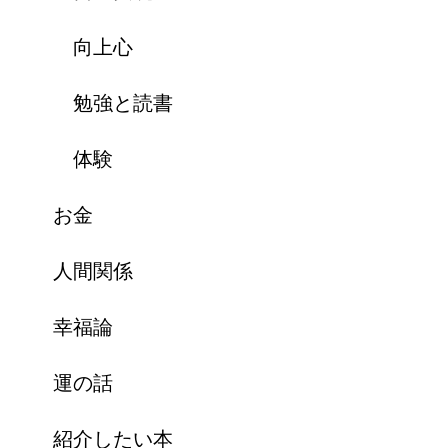
向上心
勉強と読書
体験
お金
人間関係
幸福論
運の話
紹介したい本