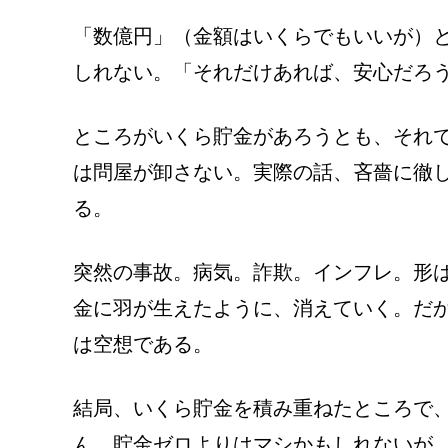
「数億円」（金額はいくらでもいいが）
しれない。「それだけあれば、安心だろ
ところがいくら貯金があろうとも、それ
は問屋が卸さない。実際の話、吝嗇に徹
る。
突然の事故。病気。詐欺。インフレ。形
金に羽が生えたように、消えていく。だ
は空想である。
結局、いくら貯金を積み重ねたところで
ん、貯金ゼロよりはマシかもしれないが