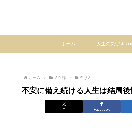
ホーム
人生の気づき.c
ホーム
人生論
在り方
不安に備え続ける人生は結局後
X
Facebook