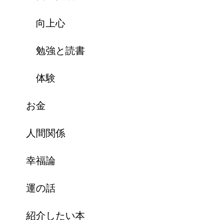
向上心
勉強と読書
体験
お金
人間関係
幸福論
運の話
紹介したい本