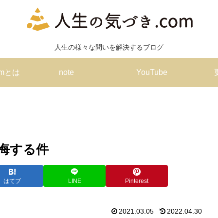
人生の様々な問いを解決するブログ
omとは
note
YouTube
悔する件
はてブ
LINE
Pinterest
2021.03.05
2022.04.30