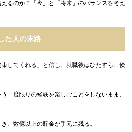
備えるのか？「今」と「将来」のバランスを考え
した人の末路
約束してくれる」と信じ、就職後はひたすら、倹
いう一度限りの経験を楽しむことをしないまま、
とき、数億以上の貯金が手元に残る。