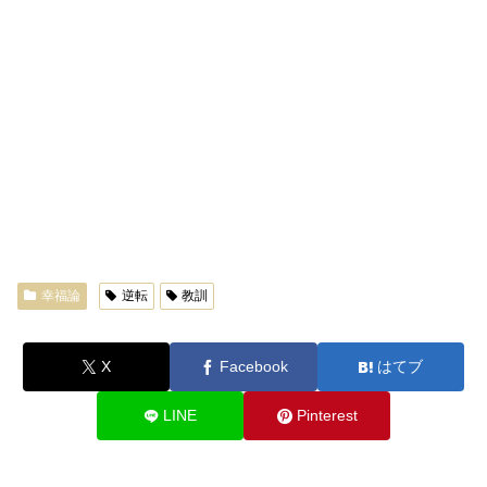
幸福論
逆転
教訓
X
Facebook
はてブ
LINE
Pinterest