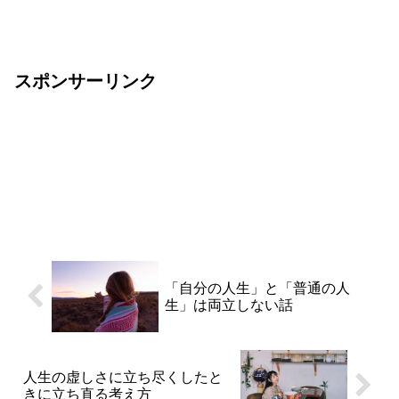
になったほうがいい。では具体的に幸せ
とは何なのか？どんなものなのか？この
記事では、一つの見方を提供したい。幸
せとは人はこう言...
スポンサーリンク
「自分の人生」と「普通の人
生」は両立しない話
人生の虚しさに立ち尽くしたと
きに立ち直る考え方