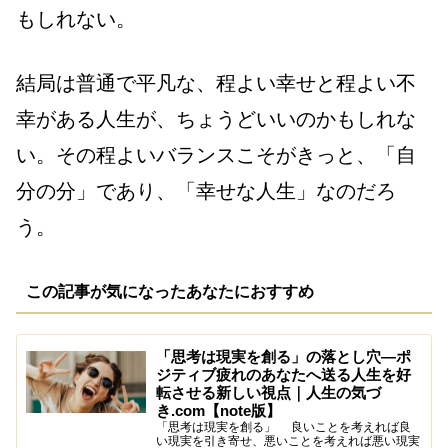
もしれない。
結局は普通で平凡な、程よい幸せと程よい不
幸がある人生が、ちょうどいいのかもしれな
い。その程よいバランスこそがきっと、「自
分の分」であり、「幸せな人生」なのだろ
う。
この記事が気になったあなたにおすすめ
「思考は現実を創る」の落とし穴—ポ
ジティブ疲れのあなたへ送る人生を好
転させる新しい視点｜人生の気づ
き.com【note版】
「思考は現実を創る」 良いことを考えれば良
い現実を引き寄せ、悪いことを考えれば悪い現実