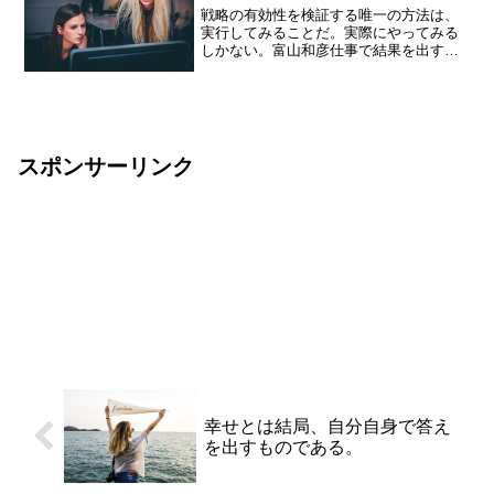
戦略の有効性を検証する唯一の方法は、
実行してみることだ。実際にやってみる
しかない。富山和彦仕事で結果を出すた
めに、あれこれ予想し、緻密に準備をす
ることは大切だ。しかし、どんな良い計
画であれ、それを実際にやってみない限
り、それがうまくいくかい...
スポンサーリンク
幸せとは結局、自分自身で答え
を出すものである。