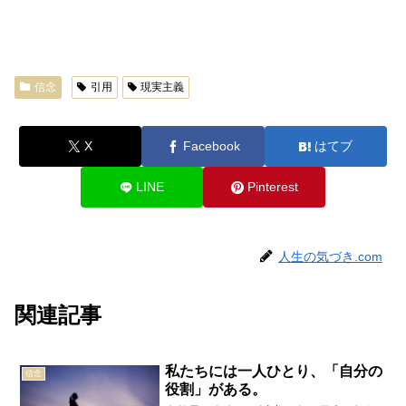
信念
引用
現実主義
X
Facebook
はてブ
LINE
Pinterest
人生の気づき.com
関連記事
私たちには一人ひとり、「自分の
信念
役割」がある。