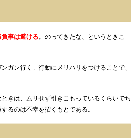
勝負事は避ける
。のってきたな、というときこ
ガンガン行く。行動にメリハリをつけることで、
なときは、ムリせず引きこもっているくらいでち
揮するのは不幸を招くもとである。