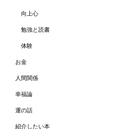
向上心
勉強と読書
体験
お金
人間関係
幸福論
運の話
紹介したい本