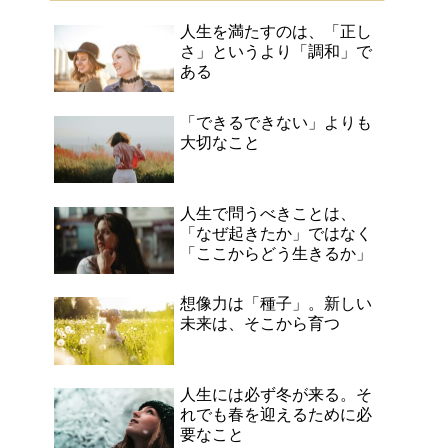
人生を満たすのは、「正し
さ」というより「調和」で
ある
「できるできない」よりも
大切なこと
人生で問うべきことは、
「なぜ起きたか」ではなく
「ここからどう生きるか」
想像力は「種子」。新しい
未来は、そこから育つ
人生には必ず冬が来る。そ
れでも春を迎えるために必
要なこと