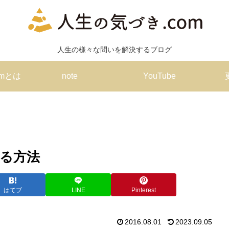
人生の様々な問いを解決するブログ
omとは
note
YouTube
る方法
はてブ
LINE
Pinterest
2016.08.01
2023.09.05