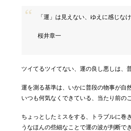
「運」は見えない、ゆえに感じな
桜井章一
ツイてるツイてない、運の良し悪しは、
運を測る基準は、いかに普段の物事が自
いつも何気なくできている、当たり前の
ちょっとしたミスをする、トラブルに巻
うなほんの些細なことで運の波が判断で