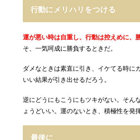
行動にメリハリをつける
運が悪い時は自重し、行動は控えめに、
そ、一気呵成に勝負するときだ。
ダメなときは素直に引き、イケてる時に
いい結果が引き出せるだろう。
逆にどうにもこうにもツキがない。そん
ょうどいい。運のないとき、積極性を発
最後に