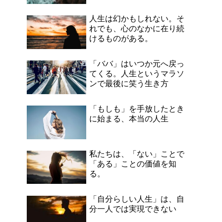
人生は幻かもしれない。そ
れでも、心のなかに在り続
けるものがある。
「ババ」はいつか元へ戻っ
てくる。人生というマラソ
ンで最後に笑う生き方
「もしも」を手放したとき
に始まる、本当の人生
私たちは、「ない」ことで
「ある」ことの価値を知
る。
「自分らしい人生」は、自
分一人では実現できない