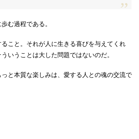
に歩む過程である。
すること。それが人に生きる喜びを与えてくれ
そういうことは大した問題ではないのだ。
もっと本質な楽しみは、愛する人との魂の交流で