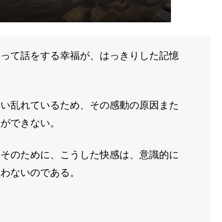
会って話をする幸福が、はっきりした記憶
思い乱れているため、その感動の原因また
とができない。
くそのために、こうした快感は、意識的に
失わないのである。