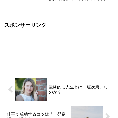
のだ。ナポレオン・ヒル（『悪魔の習慣
を断ち切れ』より）ここに一つ、シンプ
ルな疑問がある。それは、私たちはほん
とうに、人生を、そして未...
スポンサーリンク
最終的に人生とは「運次第」な
のか？
仕事で成功するコツは「一発逆