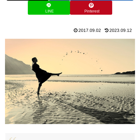
LINE
Pinterest
2017.09.02
2023.09.12