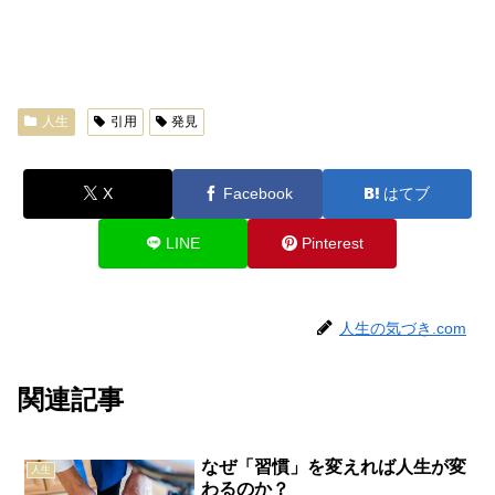
人生
引用
発見
X
Facebook
はてブ
LINE
Pinterest
人生の気づき.com
関連記事
なぜ「習慣」を変えれば人生が変
人生
わるのか？