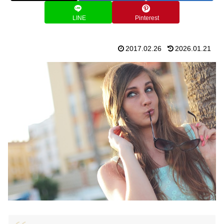
LINE
Pinterest
2017.02.26
2026.01.21