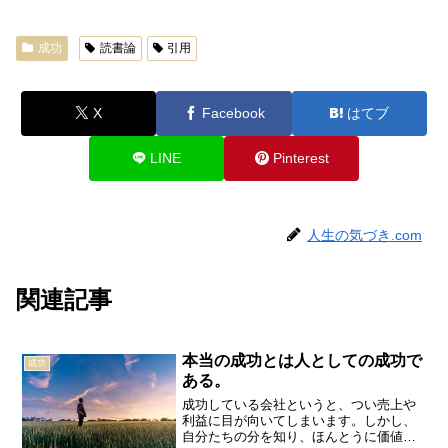
成功
読書論
引用
X
Facebook
はてブ
LINE
Pinterest
人生の気づき.com
関連記事
本当の成功とは人としての成功で
成功
ある。
成功している会社というと、つい売上や
利益に目が向いてしまいます。しかし、
自分たちの分を知り、ほんとうに価値あ