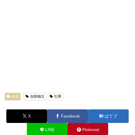
信念
自助独立
引用
X
Facebook
はてブ
LINE
Pinterest