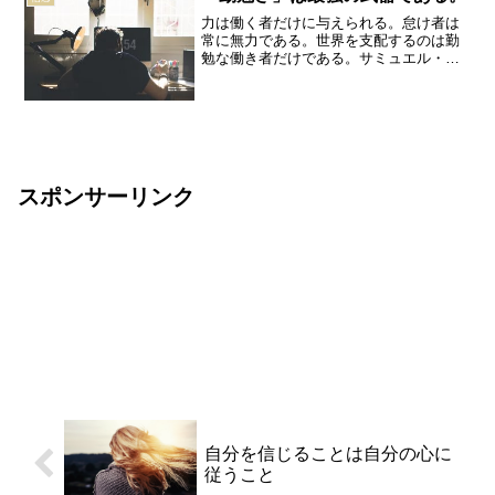
力は働く者だけに与えられる。怠け者は
常に無力である。世界を支配するのは勤
勉な働き者だけである。サミュエル・ス
マイルズ続けることは地味にスゴい。ど
んなことでも、５年１０年続けていれ
ば、それが何かの形となって、人生に大
きな影響を与えていく。この...
スポンサーリンク
自分を信じることは自分の心に
従うこと