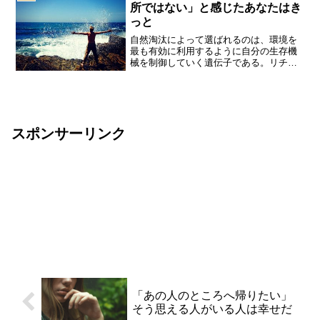
所ではない」と感じたあなたはき
っと
自然淘汰によって選ばれるのは、環境を
最も有効に利用するように自分の生存機
械を制御していく遺伝子である。リチャ
ード・ドーキンス人は端的に言って、環
境の生き物である。環境によって、白に
も黒にも自由自在、変化する可能性を持
っている。逆に言えば、環...
スポンサーリンク
「あの人のところへ帰りたい」
そう思える人がいる人は幸せだ