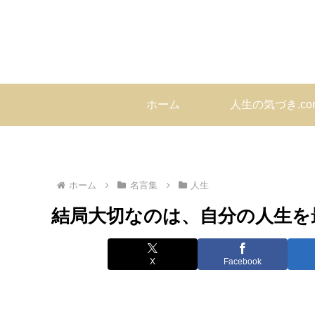
ホーム
人生の気づき.c
ホーム
名言集
人生
結局大切なのは、自分の人生を
X
Facebook