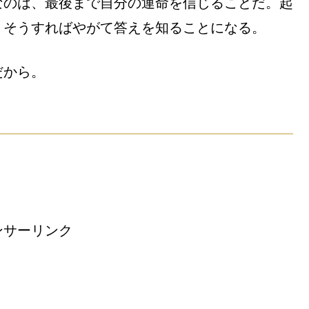
なのは、最後まで自分の運命を信じることだ。起
。そうすればやがて答えを知ることになる。
だから。
ンサーリンク