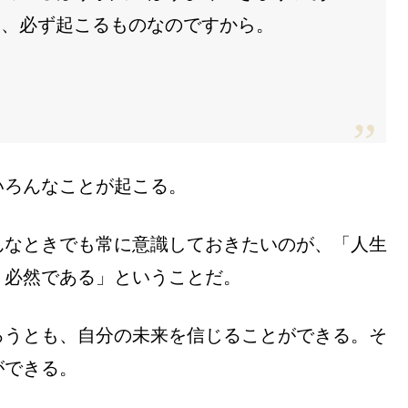
に、必ず起こるものなのですから。
いろんなことが起こる。
んなときでも常に意識しておきたいのが、「人生
、必然である」ということだ。
ろうとも、自分の未来を信じることができる。そ
ができる。