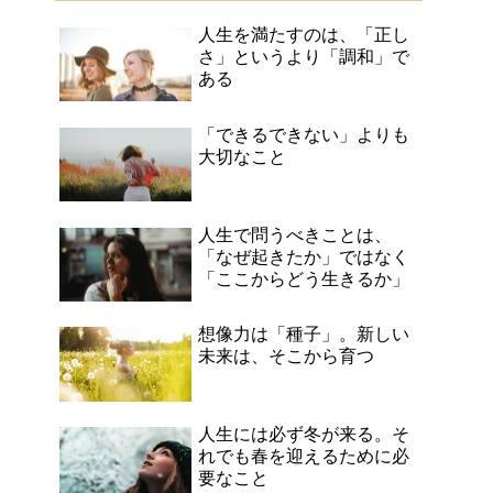
人生を満たすのは、「正し
さ」というより「調和」で
ある
「できるできない」よりも
大切なこと
人生で問うべきことは、
「なぜ起きたか」ではなく
「ここからどう生きるか」
想像力は「種子」。新しい
未来は、そこから育つ
人生には必ず冬が来る。そ
れでも春を迎えるために必
要なこと