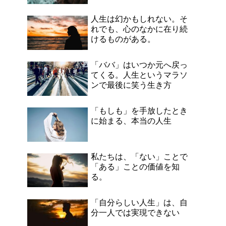
人生は幻かもしれない。そ
れでも、心のなかに在り続
けるものがある。
「ババ」はいつか元へ戻っ
てくる。人生というマラソ
ンで最後に笑う生き方
「もしも」を手放したとき
に始まる、本当の人生
私たちは、「ない」ことで
「ある」ことの価値を知
る。
「自分らしい人生」は、自
分一人では実現できない