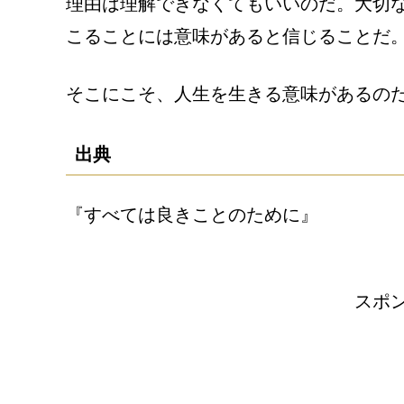
理由は理解できなくてもいいのだ。大切
こることには意味があると信じることだ
そこにこそ、人生を生きる意味があるの
出典
『すべては良きことのために』
スポ