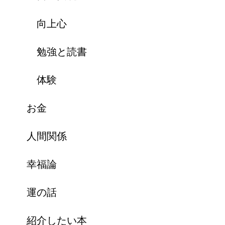
向上心
勉強と読書
体験
お金
人間関係
幸福論
運の話
紹介したい本