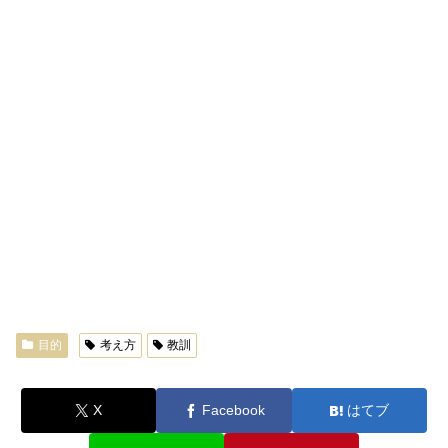
目的
考え方
教訓
X
Facebook
はてブ