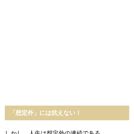
「想定外」には抗えない！
しかし、人生は想定外の連続である。