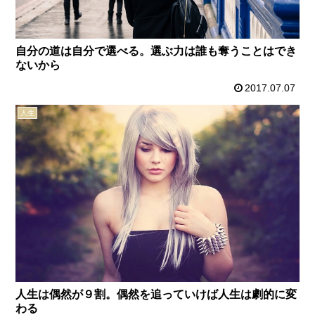
自分の道は自分で選べる。選ぶ力は誰も奪うことはでき
ないから
2017.07.07
人生
人生は偶然が９割。偶然を追っていけば人生は劇的に変
わる