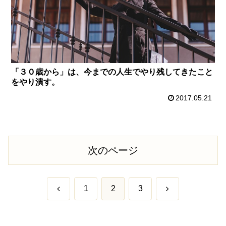
「３０歳から」は、今までの人生でやり残してきたこと
をやり潰す。
2017.05.21
次のページ
前
次
1
2
3
へ
へ